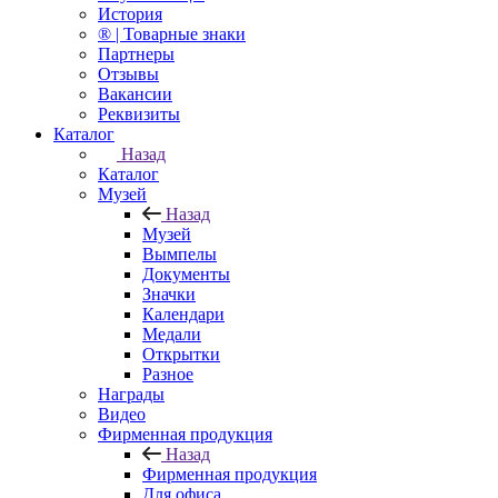
История
® | Товарные знаки
Партнеры
Отзывы
Вакансии
Реквизиты
Каталог
Назад
Каталог
Музей
Назад
Музей
Вымпелы
Документы
Значки
Календари
Медали
Открытки
Разное
Награды
Видео
Фирменная продукция
Назад
Фирменная продукция
Для офиса