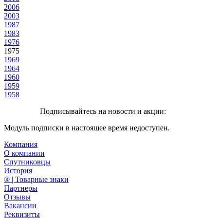
2006
2003
1987
1983
1976
1975
1969
1964
1960
1959
1958
Подписывайтесь на новости и акции:
Модуль подписки в настоящее время недоступен.
Компания
О компании
Спутниковцы
История
® | Товарные знаки
Партнеры
Отзывы
Вакансии
Реквизиты