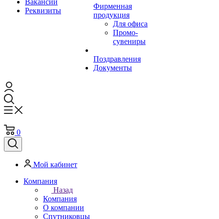
Вакансии
Фирменная
Реквизиты
продукция
Для офиса
Промо-
сувениры
Поздравления
Документы
0
Мой кабинет
Компания
Назад
Компания
О компании
Спутниковцы