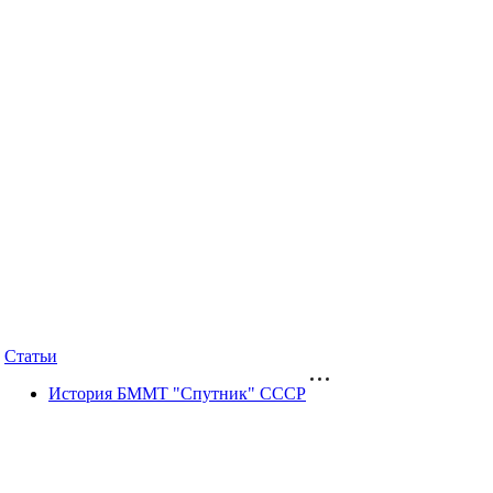
Статьи
История БММТ "Спутник" СССР