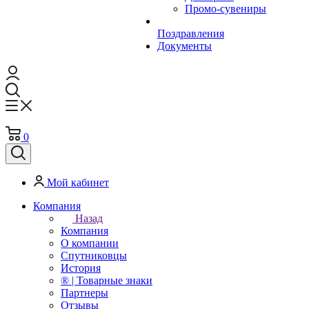
Промо-сувениры
Поздравления
Документы
0
Мой кабинет
Компания
Назад
Компания
О компании
Спутниковцы
История
® | Товарные знаки
Партнеры
Отзывы