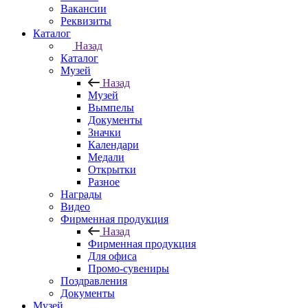
Вакансии
Реквизиты
Каталог
Назад
Каталог
Музей
Назад
Музей
Вымпелы
Документы
Значки
Календари
Медали
Открытки
Разное
Награды
Видео
Фирменная продукция
Назад
Фирменная продукция
Для офиса
Промо-сувениры
Поздравления
Документы
Музей