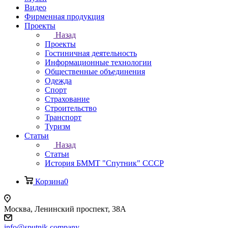
Видео
Фирменная продукция
Проекты
Назад
Проекты
Гостиничная деятельность
Информационные технологии
Общественные объединения
Одежда
Спорт
Страхование
Строительство
Транспорт
Туризм
Статьи
Назад
Статьи
История БММТ "Спутник" СССР
Корзина
0
Москва, Ленинский проспект, 38А
info@sputnik.company