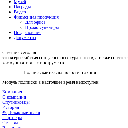
Музей
Награды
Видео
Фирменная продукция
Для офиса
Промо-сувениры
Поздравления
Документы
Спутник сегодня —
это всероссийская сеть успешных турагентств, а также сопут
коммуникативных инструментов.
Подписывайтесь на новости и акции:
Модуль подписки в настоящее время недоступен.
Компания
О компании
Спутниковцы
История
® | Товарные знаки
Партнеры
Отзывы
Вакансии