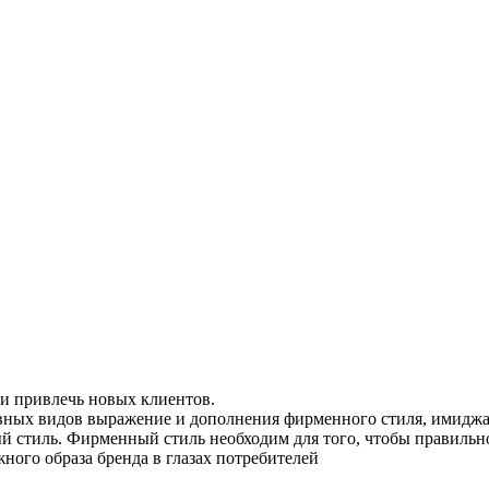
и привлечь новых клиентов.
вных видов выражение и дополнения фирменного стиля, имиджа 
й стиль. Фирменный стиль необходим для того, чтобы правильн
ого образа бренда в глазах потребителей