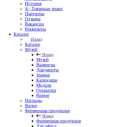
История
® | Товарные знаки
Партнеры
Отзывы
Вакансии
Реквизиты
Каталог
Назад
Каталог
Музей
Назад
Музей
Вымпелы
Документы
Значки
Календари
Медали
Открытки
Разное
Награды
Видео
Фирменная продукция
Назад
Фирменная продукция
Для офиса