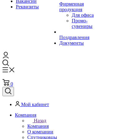
Вакансии
Фирменная
Реквизиты
продукция
Для офиса
Промо-
сувениры
Поздравления
Документы
0
Мой кабинет
Компания
Назад
Компания
О компании
Спутниковцы