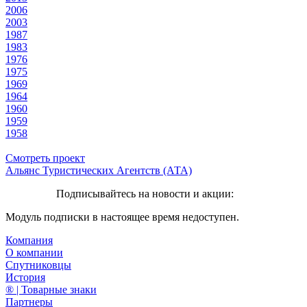
2006
2003
1987
1983
1976
1975
1969
1964
1960
1959
1958
Смотреть проект
Альянс Туристических Агентств (АТА)
Подписывайтесь на новости и акции:
Модуль подписки в настоящее время недоступен.
Компания
О компании
Спутниковцы
История
® | Товарные знаки
Партнеры