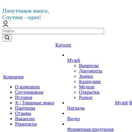
Попутчиков много,
Спутник - один!
Каталог
Музей
Вымпелы
Документы
Значки
Компания
Календари
О компании
Медали
Спутниковцы
Открытки
История
Разное
® | Товарные знаки
Музей
В
Партнеры
Награды
Отзывы
Вакансии
Видео
Реквизиты
Фирменная продукция