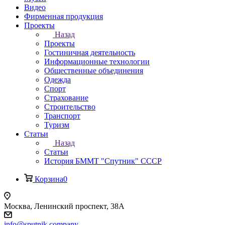
Видео
Фирменная продукция
Проекты
Назад
Проекты
Гостиничная деятельность
Информационные технологии
Общественные объединения
Одежда
Спорт
Страхование
Строительство
Транспорт
Туризм
Статьи
Назад
Статьи
История БММТ "Спутник" СССР
Корзина
0
Москва, Ленинский проспект, 38А
info@sputnik.company