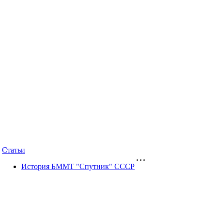
Статьи
История БММТ "Спутник" СССР