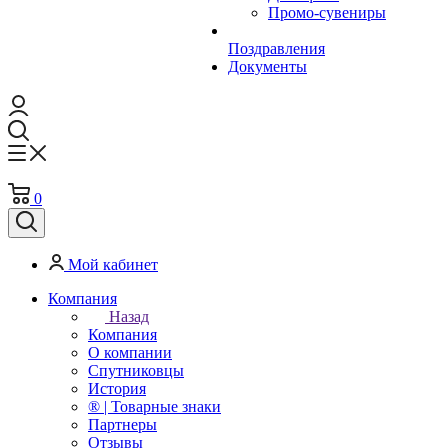
Промо-сувениры
Поздравления
Документы
0
Мой кабинет
Компания
Назад
Компания
О компании
Спутниковцы
История
® | Товарные знаки
Партнеры
Отзывы