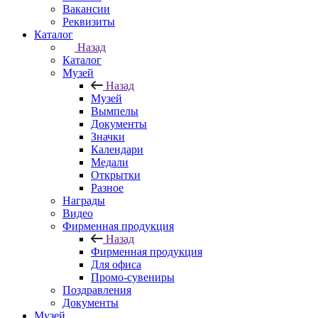
Вакансии
Реквизиты
Каталог
Назад
Каталог
Музей
Назад
Музей
Вымпелы
Документы
Значки
Календари
Медали
Открытки
Разное
Награды
Видео
Фирменная продукция
Назад
Фирменная продукция
Для офиса
Промо-сувениры
Поздравления
Документы
Музей