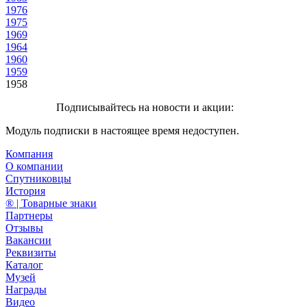
1976
1975
1969
1964
1960
1959
1958
Подписывайтесь на новости и акции:
Модуль подписки в настоящее время недоступен.
Компания
О компании
Спутниковцы
История
® | Товарные знаки
Партнеры
Отзывы
Вакансии
Реквизиты
Каталог
Музей
Награды
Видео