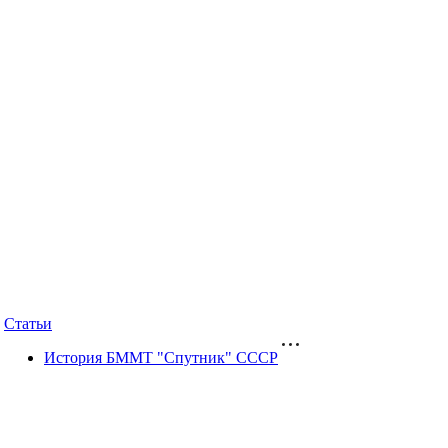
Статьи
История БММТ "Спутник" СССР