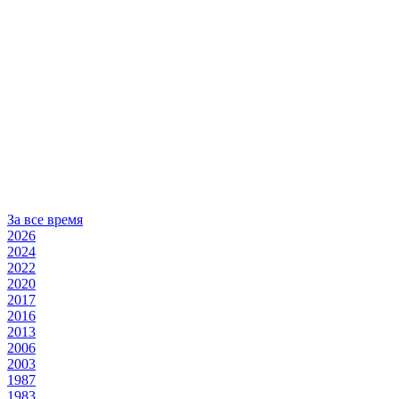
За все время
2026
2024
2022
2020
2017
2016
2013
2006
2003
1987
1983