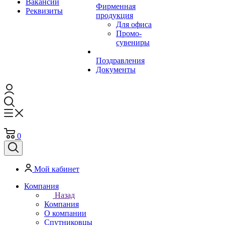
Вакансии
Фирменная
Реквизиты
продукция
Для офиса
Промо-
сувениры
Поздравления
Документы
0
Мой кабинет
Компания
Назад
Компания
О компании
Спутниковцы