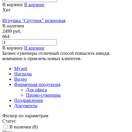
В корзину
В корзине
Хит
Игрушка "Спутник" резиновая
В наличии
2499
руб.
664
В корзину
В корзине
Бизнес-сувениры отличный способ повысить имидж
компании и привлечь новых клиентов.
Музей
Награды
Видео
Фирменная продукция
Для офиса
Промо-сувениры
Поздравления
Документы
Фильтр по параметрам
Статус
В наличии (
8
)