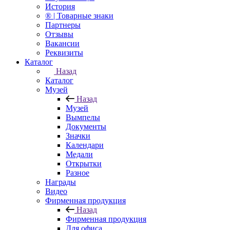
История
® | Товарные знаки
Партнеры
Отзывы
Вакансии
Реквизиты
Каталог
Назад
Каталог
Музей
Назад
Музей
Вымпелы
Документы
Значки
Календари
Медали
Открытки
Разное
Награды
Видео
Фирменная продукция
Назад
Фирменная продукция
Для офиса