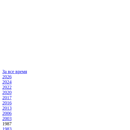
За все время
2026
2024
2022
2020
2017
2016
2013
2006
2003
1987
1983