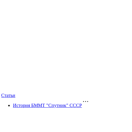
Статьи
История БММТ "Спутник" СССР