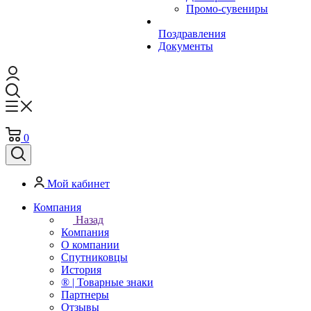
Промо-сувениры
Поздравления
Документы
0
Мой кабинет
Компания
Назад
Компания
О компании
Спутниковцы
История
® | Товарные знаки
Партнеры
Отзывы