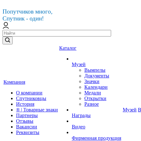
Попутчиков много,
Спутник - один!
Каталог
Музей
Вымпелы
Документы
Значки
Компания
Календари
О компании
Медали
Спутниковцы
Открытки
История
Разное
® | Товарные знаки
Музей
В
Партнеры
Награды
Отзывы
Вакансии
Видео
Реквизиты
Фирменная продукция