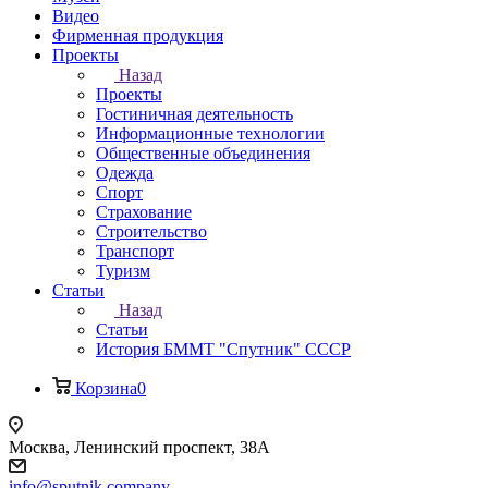
Видео
Фирменная продукция
Проекты
Назад
Проекты
Гостиничная деятельность
Информационные технологии
Общественные объединения
Одежда
Спорт
Страхование
Строительство
Транспорт
Туризм
Статьи
Назад
Статьи
История БММТ "Спутник" СССР
Корзина
0
Москва, Ленинский проспект, 38А
info@sputnik.company