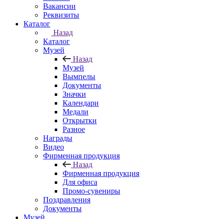
Вакансии
Реквизиты
Каталог
Назад
Каталог
Музей
Назад
Музей
Вымпелы
Документы
Значки
Календари
Медали
Открытки
Разное
Награды
Видео
Фирменная продукция
Назад
Фирменная продукция
Для офиса
Промо-сувениры
Поздравления
Документы
Музей