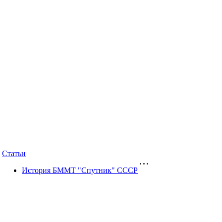
Статьи
История БММТ "Спутник" СССР