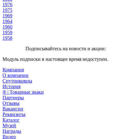
1976
1975
1969
1964
1960
1959
1958
Подписывайтесь на новости и акции:
Модуль подписки в настоящее время недоступен.
Компания
О компании
Спутниковцы
История
® | Товарные знаки
Партнеры
Отзывы
Вакансии
Реквизиты
Каталог
Музей
Награды
Видео