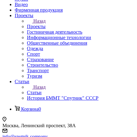
Видео
Фирменная продукция
Проекты
Назад
Проекты
Гостиничная деятельность
Информационные технологии
Общественные объединения
Одежда
Спорт
Страхование
Строительство
Транспорт
Туризм
Статьи
Назад
Статьи
История БММТ "Спутник" СССР
Корзина
0
Москва, Ленинский проспект, 38А
info@sputnik.company