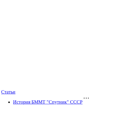
Статьи
История БММТ "Спутник" СССР