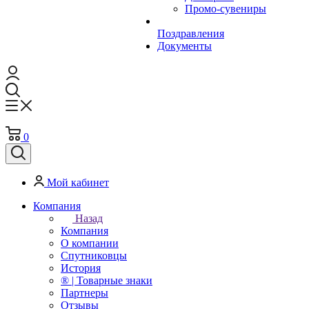
Промо-сувениры
Поздравления
Документы
0
Мой кабинет
Компания
Назад
Компания
О компании
Спутниковцы
История
® | Товарные знаки
Партнеры
Отзывы