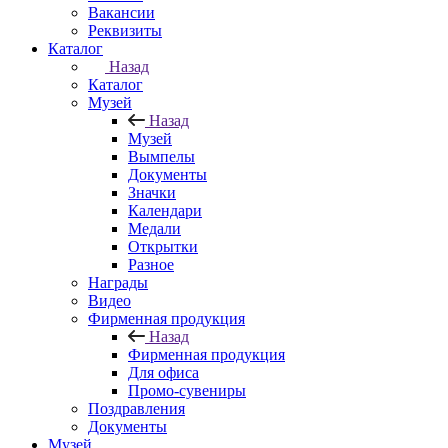
Вакансии
Реквизиты
Каталог
Назад
Каталог
Музей
Назад
Музей
Вымпелы
Документы
Значки
Календари
Медали
Открытки
Разное
Награды
Видео
Фирменная продукция
Назад
Фирменная продукция
Для офиса
Промо-сувениры
Поздравления
Документы
Музей