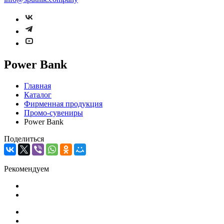
Power Bank
Главная
Каталог
Фирменная продукция
Промо-сувениры
Power Bank
Поделиться
Рекомендуем