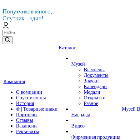
Попутчиков много,
Спутник - один!
Каталог
Музей
Вымпелы
Документы
Значки
Компания
Календари
О компании
Медали
Спутниковцы
Открытки
История
Разное
® | Товарные знаки
Музей
В
Партнеры
Награды
Отзывы
Вакансии
Видео
Реквизиты
Фирменная продукция