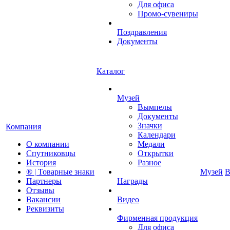
Для офиса
Промо-сувениры
Поздравления
Документы
Каталог
Музей
Вымпелы
Документы
Значки
Компания
Календари
О компании
Медали
Спутниковцы
Открытки
История
Разное
® | Товарные знаки
Музей
В
Партнеры
Награды
Отзывы
Вакансии
Видео
Реквизиты
Фирменная продукция
Для офиса