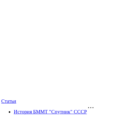
Статьи
История БММТ "Спутник" СССР