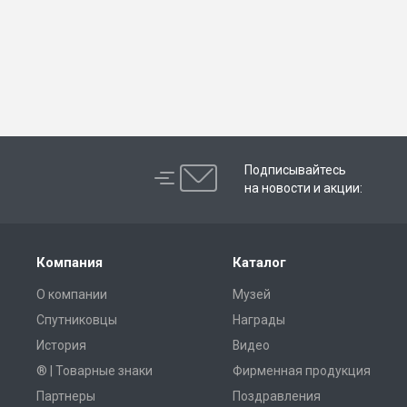
Подписывайтесь
на новости и акции:
Компания
Каталог
О компании
Музей
Спутниковцы
Награды
История
Видео
® | Товарные знаки
Фирменная продукция
Партнеры
Поздравления