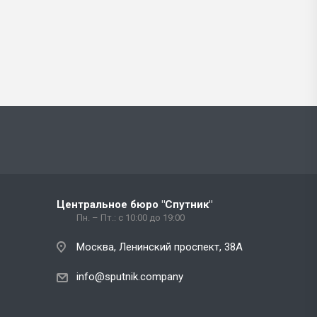
Центральное бюро "Спутник"
Пн. – Пт.: с 10:00 до 19:00
Москва, Ленинский проспект, 38А
info@sputnik.company