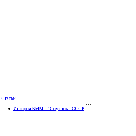
Статьи
История БММТ "Спутник" СССР