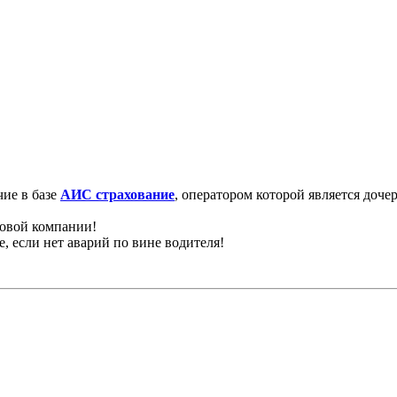
ие в базе
АИС страхование
, оператором которой является доч
ховой компании!
, если нет аварий по вине водителя!