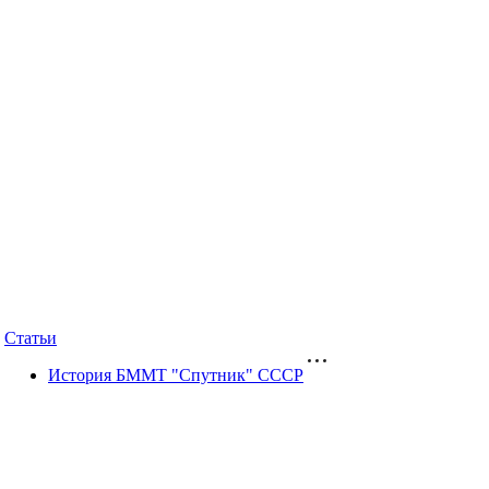
Статьи
История БММТ "Спутник" СССР