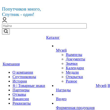
Попутчиков много,
Спутник - один!
Каталог
Музей
Вымпелы
Документы
Значки
Компания
Календари
О компании
Медали
Спутниковцы
Открытки
История
Разное
® | Товарные знаки
Музей
В
Партнеры
Награды
Отзывы
Вакансии
Видео
Реквизиты
Фирменная продукция