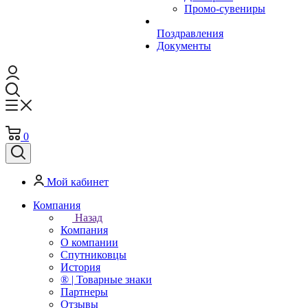
Промо-сувениры
Поздравления
Документы
0
Мой кабинет
Компания
Назад
Компания
О компании
Спутниковцы
История
® | Товарные знаки
Партнеры
Отзывы