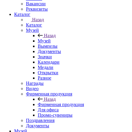
Вакансии
Реквизиты
Каталог
Назад
Каталог
Музей
Назад
Музей
Вымпелы
Документы
Значки
Календари
Медали
Открытки
Разное
Награды
Видео
Фирменная продукция
Назад
Фирменная продукция
Для офиса
Промо-сувениры
Поздравления
Документы
Музей