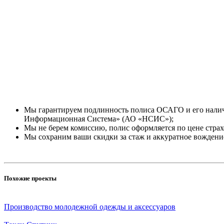
Мы гарантируем подлинность полиса ОСАГО и его налич
Информационная Система» (АО «НСИС»);
Мы не берем комиссию, полис оформляется по цене стра
Мы сохраним ваши скидки за стаж и аккуратное вождение
Похожие проекты
Производство молодежной одежды и аксессуаров