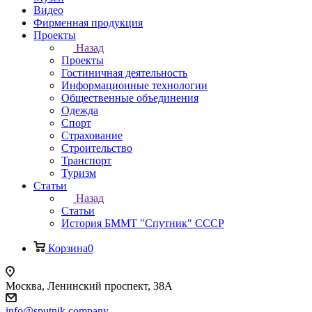
Видео
Фирменная продукция
Проекты
Назад
Проекты
Гостиничная деятельность
Информационные технологии
Общественные объединения
Одежда
Спорт
Страхование
Строительство
Транспорт
Туризм
Статьи
Назад
Статьи
История БММТ "Спутник" СССР
Корзина
0
Москва, Ленинский проспект, 38А
info@sputnik.company