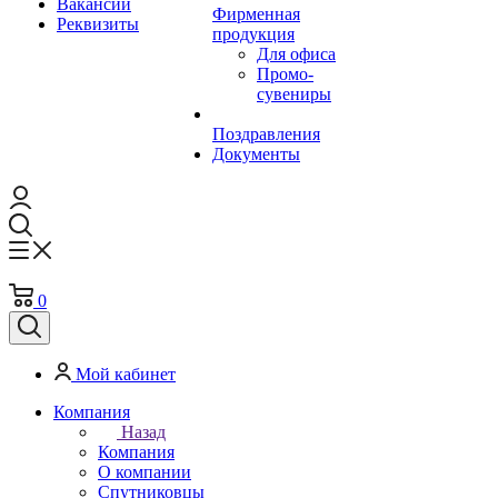
Вакансии
Фирменная
Реквизиты
продукция
Для офиса
Промо-
сувениры
Поздравления
Документы
0
Мой кабинет
Компания
Назад
Компания
О компании
Спутниковцы