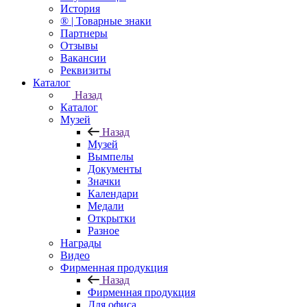
История
® | Товарные знаки
Партнеры
Отзывы
Вакансии
Реквизиты
Каталог
Назад
Каталог
Музей
Назад
Музей
Вымпелы
Документы
Значки
Календари
Медали
Открытки
Разное
Награды
Видео
Фирменная продукция
Назад
Фирменная продукция
Для офиса