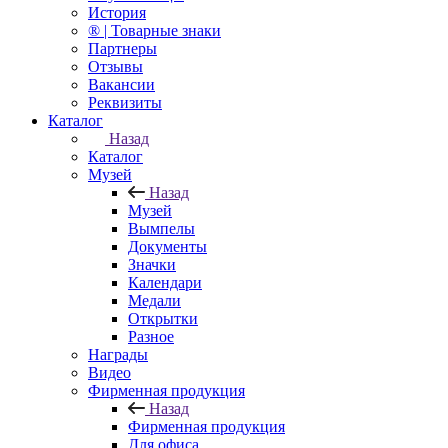
История
® | Товарные знаки
Партнеры
Отзывы
Вакансии
Реквизиты
Каталог
Назад
Каталог
Музей
Назад
Музей
Вымпелы
Документы
Значки
Календари
Медали
Открытки
Разное
Награды
Видео
Фирменная продукция
Назад
Фирменная продукция
Для офиса