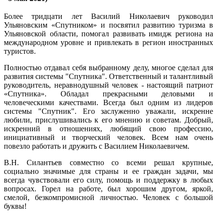
Более тридцати лет Василий Николаевич руководил
Ульяновским «Спутником» и посвятил развитию туризма в
Ульяновской области, помогал развивать имидж региона на
международном уровне и привлекать в регион иностранных
туристов.
Полностью отдавал себя выбранному делу, многое сделал для
развития системы "Спутника". Ответственный и талантливый
руководитель, неравнодушный человек - настоящий патриот
«Спутника». Обладал прекрасными деловыми и
человеческими качествами. Всегда был одним из лидеров
системы "Спутник". Его заслуженно уважали, искренне
любили, прислушивались к его мнению и советам. Добрый,
искренний в отношениях, любящий свою профессию,
инициативный и творческий человек. Всем нам очень
повезло работать и дружить с Василием Николаевичем.
В.Н. Силантьев совместно со всеми решал крупные,
социально значимые для страны и ее граждан задачи, мы
всегда чувствовали его силу, помощь и поддержку в любых
вопросах. Горел на работе, был хорошим другом, яркой,
смелой, безкомпромисной личностью. Человек с большой
буквы!