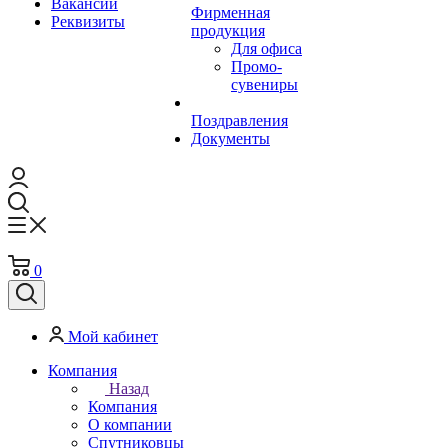
Вакансии
Фирменная
Реквизиты
продукция
Для офиса
Промо-
сувениры
Поздравления
Документы
0
Мой кабинет
Компания
Назад
Компания
О компании
Спутниковцы