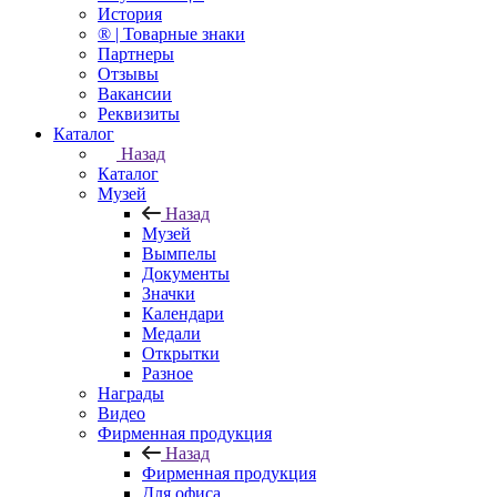
История
® | Товарные знаки
Партнеры
Отзывы
Вакансии
Реквизиты
Каталог
Назад
Каталог
Музей
Назад
Музей
Вымпелы
Документы
Значки
Календари
Медали
Открытки
Разное
Награды
Видео
Фирменная продукция
Назад
Фирменная продукция
Для офиса