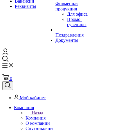
Вакансии
Фирменная
Реквизиты
продукция
Для офиса
Промо-
сувениры
Поздравления
Документы
0
Мой кабинет
Компания
Назад
Компания
О компании
Спутниковцы